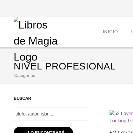
INICIO
NIVEL PROFESIONAL
Categorías
BUSCAR
52 Lover
LO ENCONTRARÉ