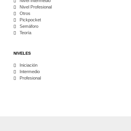
Nivel Intermedio
Nivel Profesional
Otros
Pickpocket
Semáforo
Teoría
NIVELES
Iniciación
Intermedio
Profesional