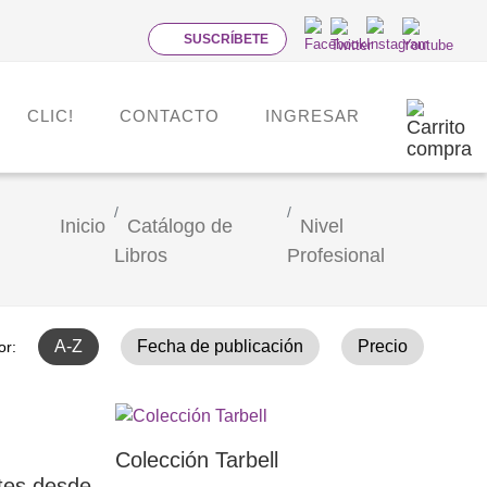
SUSCRÍBETE
CLIC!
CONTACTO
INGRESAR
Inicio
Catálogo de
Nivel
Libros
Profesional
A-Z
Fecha de publicación
Precio
or:
Colección Tarbell
tes desde