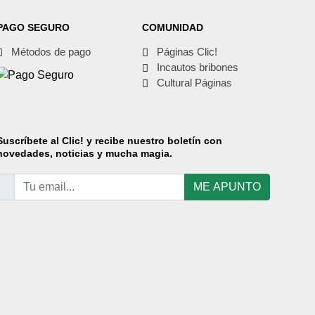
PAGO SEGURO
COMUNIDAD
Métodos de pago
Páginas Clic!
Incautos bribones
Cultural Páginas
Suscríbete
al Clic! y recibe nuestro boletín con
novedades, noticias y mucha magia.
ME APUNTO