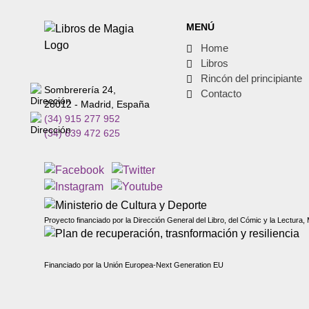
MENÚ
Home
Libros
Rincón del principiante
Sombrerería 24,
Contacto
28012 - Madrid, España
(34) 915 277 952
(34) 639 472 625
Proyecto financiado por la Dirección General del Libro, del Cómic y la Lectura, 
Financiado por la Unión Europea-Next Generation EU