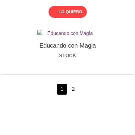
LO QUIERO
Educando con Magia
STOCK
1
2