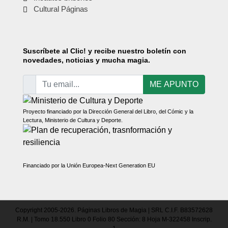
Cultural Páginas
Suscríbete
al Clic! y recibe nuestro boletín con
novedades, noticias y mucha magia.
ME APUNTO
Proyecto financiado por la Dirección General del Libro, del Cómic y la
Lectura, Ministerio de Cultura y Deporte.
Financiado por la Unión Europea-Next Generation EU
Copyright 2005-2026. Páginas Libros de Magia | SRL C.I.F. B83572628
R.M. | Tomo 18.550 Libro 0 Folio 80 Sección: 8 Hoja M-322458 Inscrip.