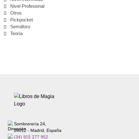
Nivel Profesional
Otros
Pickpocket
Semáforo
Teoría
Sombrerería 24,
28012 - Madrid, España
(34) 915 277 952