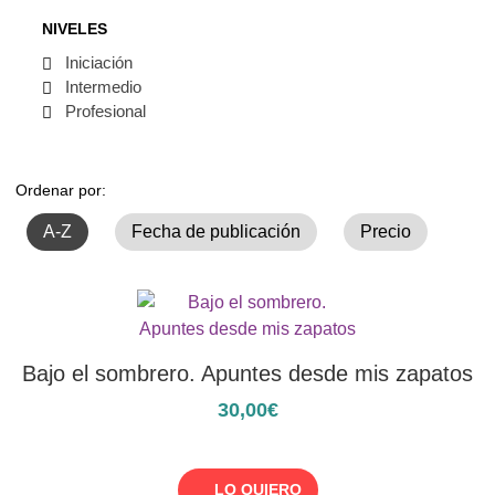
NIVELES
Iniciación
Intermedio
Profesional
Ordenar por:
A-Z
Fecha de publicación
Precio
Bajo el sombrero. Apuntes desde mis zapatos
30,00€
LO QUIERO