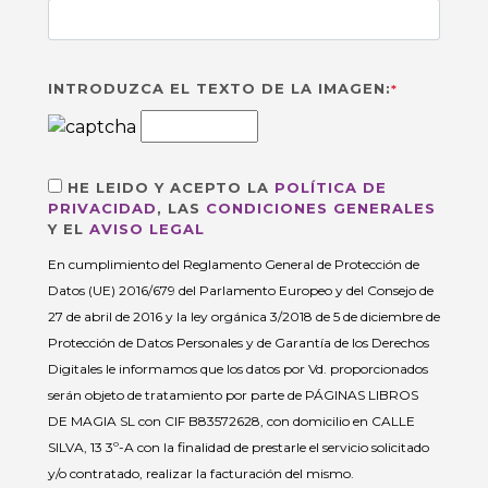
INTRODUZCA EL TEXTO DE LA IMAGEN:
*
HE LEIDO Y ACEPTO LA
POLÍTICA DE
PRIVACIDAD
, LAS
CONDICIONES GENERALES
Y EL
AVISO LEGAL
En cumplimiento del Reglamento General de Protección de
Datos (UE) 2016/679 del Parlamento Europeo y del Consejo de
27 de abril de 2016 y la ley orgánica 3/2018 de 5 de diciembre de
Protección de Datos Personales y de Garantía de los Derechos
Digitales le informamos que los datos por Vd. proporcionados
serán objeto de tratamiento por parte de PÁGINAS LIBROS
DE MAGIA SL con CIF B83572628, con domicilio en CALLE
SILVA, 13 3º-A con la finalidad de prestarle el servicio solicitado
y/o contratado, realizar la facturación del mismo.