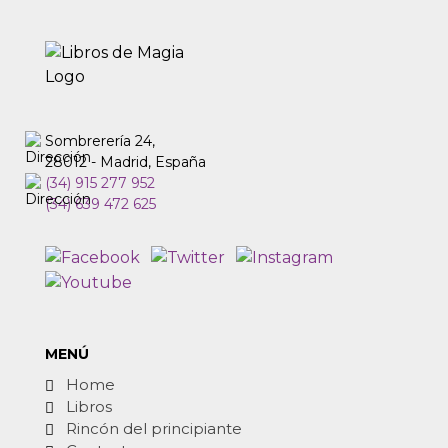
Sombrerería 24,
28012 - Madrid, España
(34) 915 277 952
(34) 639 472 625
MENÚ
Home
Libros
Rincón del principiante