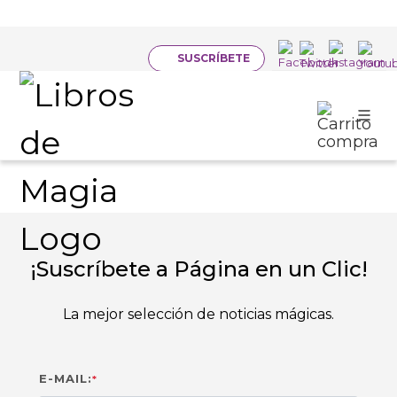
SUSCRÍBETE
Páginas,
en un
Clic
¡Suscríbete a Página en un Clic!
La mejor selección de noticias mágicas.
E-MAIL:
*