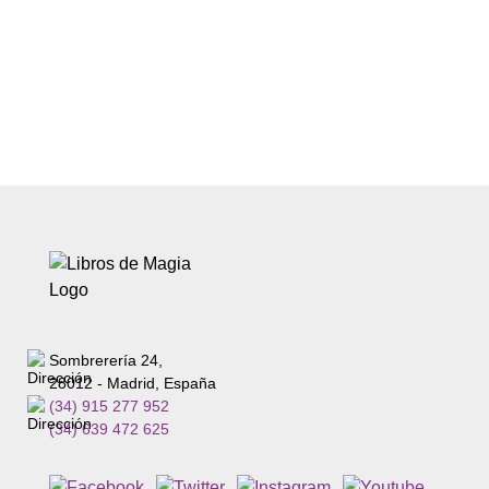
Sombrerería 24,
28012 - Madrid, España
(34) 915 277 952
(34) 639 472 625